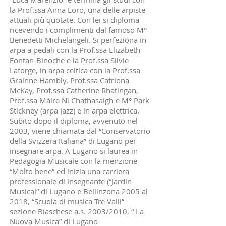
la Prof.ssa Anna Loro, una delle arpiste
attuali più quotate. Con lei si diploma
ricevendo i complimenti dal famoso M°
Benedetti Michelangeli. Si perfeziona in
arpa a pedali con la Prof.ssa Elizabeth
Fontan-Binoche e la Prof.ssa Silvie
Laforge, in arpa celtica con la Prof.ssa
Grainne Hambly, Prof.ssa Catriona
McKay, Prof.ssa Catherine Rhatingan,
Prof.ssa Màire Nì Chathasaigh e M° Park
Stickney (arpa Jazz) e in arpa elettrica.
Subito dopo il diploma, avvenuto nel
2003, viene chiamata dal “Conservatorio
della Svizzera Italiana” di Lugano per
insegnare arpa. A Lugano si laurea in
Pedagogia Musicale con la menzione
“Molto bene” ed inizia una carriera
professionale di insegnante (“Jardin
Musical” di Lugano e Bellinzona 2005 al
2018, “Scuola di musica Tre Valli”
sezione Biaschese a.s. 2003/2010, “ La
Nuova Musica” di Lugano