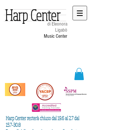
Harp Center
di Eleonora
Ligabò
Music Center
Harp Center resterà chiuso dal 19.6 al 2.7 dal
15.7-30.8