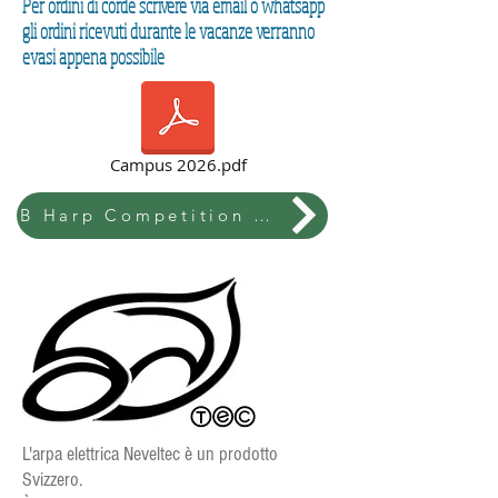
Per ordini di corde scrivere via email o whatsapp
gli ordini ricevuti durante le vacanze verranno
evasi appena possibile
Campus 2026.pdf
B Harp Competition & Festival
L'arpa elettrica Neveltec è un prodotto
Svizzero.