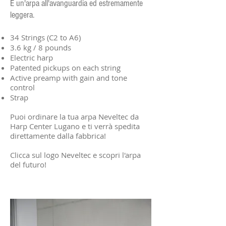
È un'arpa all'avanguardia ed estremamente
leggera.
34 Strings (C2 to A6)
3.6 kg / 8 pounds
Electric harp
Patented pickups on each string
Active preamp with gain and tone
control
Strap
Puoi ordinare la tua arpa Neveltec da
Harp Center Lugano e ti verrà spedita
direttamente dalla fabbrica!
Clicca sul logo Neveltec e scopri l'arpa
del futuro!