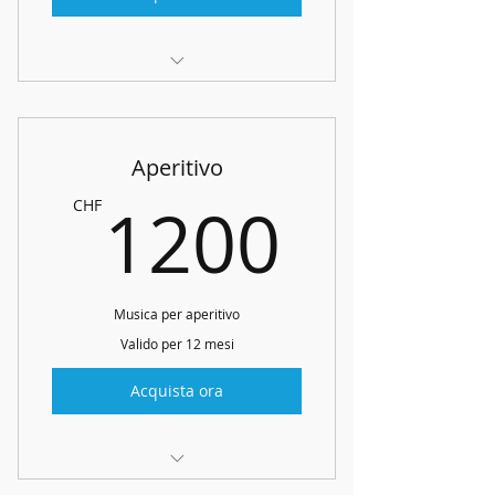
Arpa sola per aperitivo
Consulenza
Aperitivo
1 ora e mezza di musica
1200
1200
CHF
Musica per aperitivo
Valido per 12 mesi
Acquista ora
Consulenza