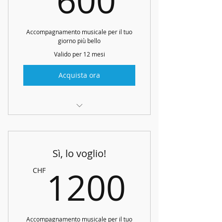
600
Accompagnamento musicale per il tuo
giorno più bello
Valido per 12 mesi
Acquista ora
Consulenza
Arpa per cerimonia
Sì, lo voglio!
Solo in Ticino e Grigioni italiano
1200
1200
CHF
Accompagnamento musicale per il tuo