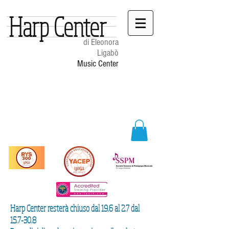
Harp Center
di Eleonora
Ligabò
Music Center
Harp Center resterà chiuso dal 19.6 al 2.7 dal
15.7-30.8