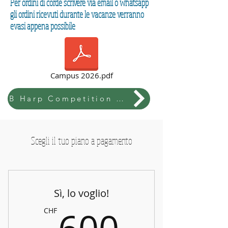
Per ordini di corde scrivere via email o whatsapp
gli ordini ricevuti durante le vacanze verranno
evasi appena possibile
Campus 2026.pdf
B Harp Competition & Festival
Scegli il tuo piano a pagamento
Sì, lo voglio!
600CH
CHF