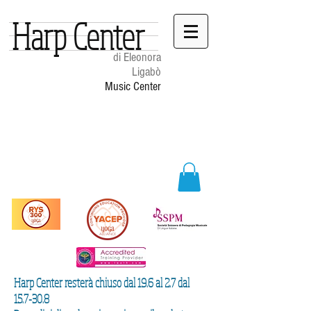
Harp Center
di Eleonora
Ligabò
Music Center
Harp Center resterà chiuso dal 19.6 al 2.7 dal
15.7-30.8