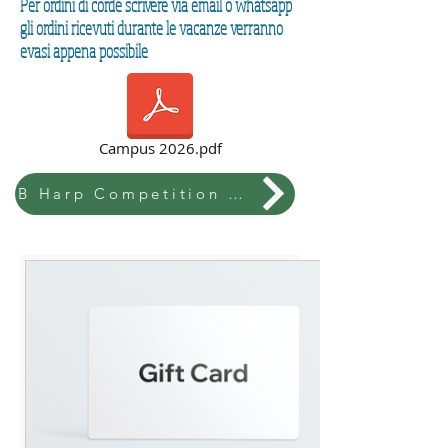
Per ordini di corde scrivere via email o whatsapp
gli ordini ricevuti durante le vacanze verranno
evasi appena possibile
Campus 2026.pdf
B Harp Competition & Festival