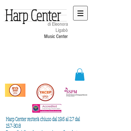
Harp Center
di Eleonora
Ligabò
Music Center
Harp Center resterà chiuso dal 19.6 al 2.7 dal
15.7-30.8