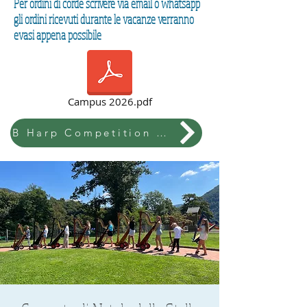
Per ordini di corde scrivere via email o whatsapp
gli ordini ricevuti durante le vacanze verranno
evasi appena possibile
Campus 2026.pdf
B Harp Competition & Festival