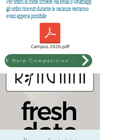
Per ordini di corde scrivere via email o whatsapp
gli ordini ricevuti durante le vacanze verranno
evasi appena possibile
Campus 2026.pdf
B Harp Competition & Festival