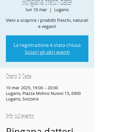
Ringana fresh date!
lun 10 mar
  |  
Lugano
Vieni a scoprire i prodotti freschi, naturali
e vegani!
La registrazione è stata chiusa
Scopri gli altri eventi
Orario & Sede
10 mar 2025, 19:00 – 20:00
Lugano, Piazza Molino Nuovo 15, 6900
Lugano, Svizzera
Info sull'evento
Ringana datteri 