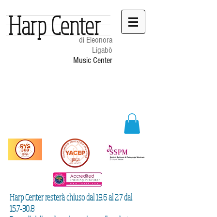
Harp Center
di Eleonora
Ligabò
Music Center
Harp Center resterà chiuso dal 19.6 al 2.7 dal
15.7-30.8