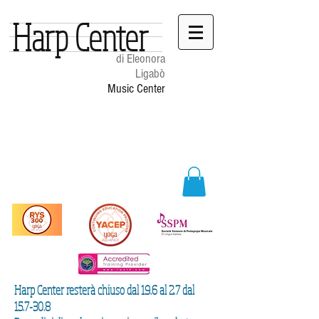
Harp Center
di Eleonora
Ligabò
Music Center
Harp Center resterà chiuso dal 19.6 al 2.7 dal
15.7-30.8