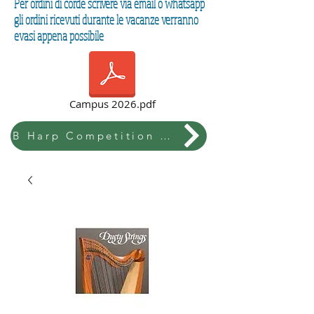
Per ordini di corde scrivere via email o whatsapp
gli ordini ricevuti durante le vacanze verranno
evasi appena possibile
Campus 2026.pdf
B Harp Competition & Festival