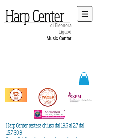
Harp Center
di Eleonora
Ligabò
Music Center
Harp Center resterà chiuso dal 19.6 al 2.7 dal
15.7-30.8