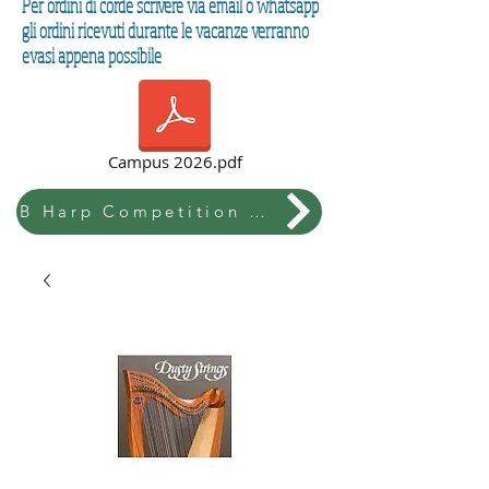
Per ordini di corde scrivere via email o whatsapp
gli ordini ricevuti durante le vacanze verranno
evasi appena possibile
Campus 2026.pdf
B Harp Competition & Festival