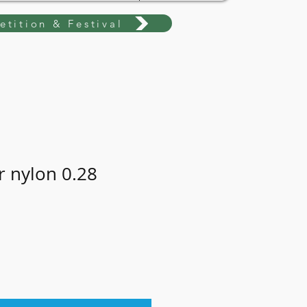
tition & Festival
r nylon 0.28