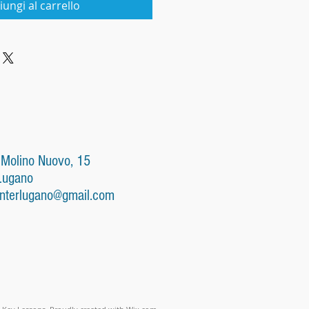
iungi al carrello
 Molino Nuovo, 15
Lugano
nterlugano@gmail.com