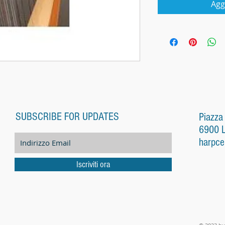
Agg
SUBSCRIBE FOR UPDATES
Piazza
6900 
harpce
Iscriviti ora