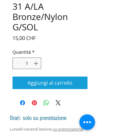
31 A/LA
Bronze/Nylon
G/SOL
Prezzo
15,00 CHF
Quantità
*
Aggiungi al carrello
Orari: solo su prenotazione
Lunedì-venerdì lezione
su prenotazione