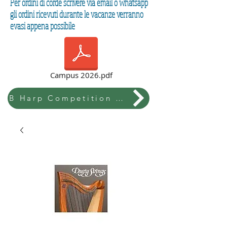
Per ordini di corde scrivere via email o whatsapp
gli ordini ricevuti durante le vacanze verranno
evasi appena possibile
Campus 2026.pdf
B Harp Competition & Festival