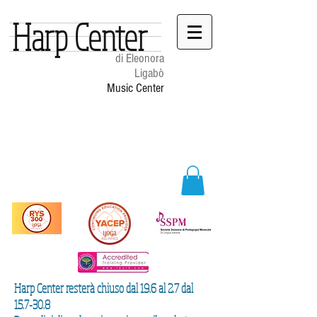
Harp Center
di Eleonora
Ligabò
Music Center
Harp Center resterà chiuso dal 19.6 al 2.7 dal
15.7-30.8