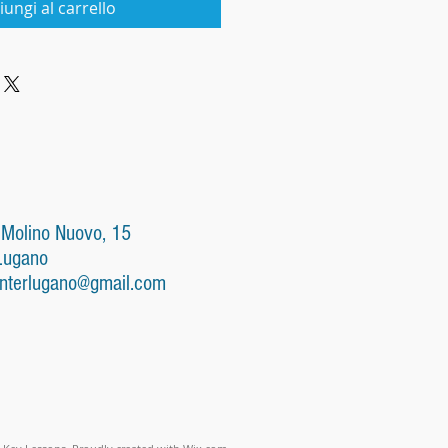
iungi al carrello
 Molino Nuovo, 15
Lugano
nterlugano@gmail.com