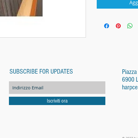
Agg
SUBSCRIBE FOR UPDATES
Piazza
6900 
harpce
Iscriviti ora