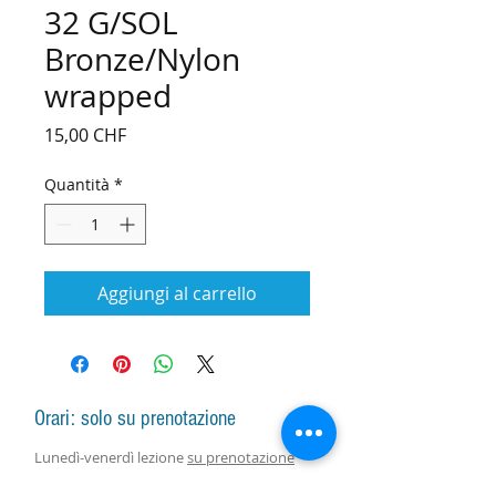
32 G/SOL
Bronze/Nylon
wrapped
Prezzo
15,00 CHF
Quantità
*
Aggiungi al carrello
Orari: solo su prenotazione
Lunedì-venerdì lezione
su prenotazione