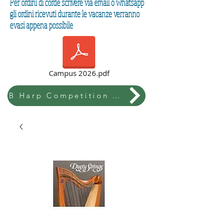
Per ordini di corde scrivere via email o whatsapp
gli ordini ricevuti durante le vacanze verranno
evasi appena possibile
Campus 2026.pdf
B Harp Competition & Festival