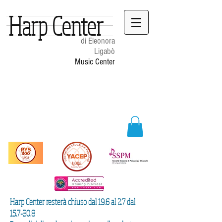
Harp Center
di Eleonora
Ligabò
Music Center
Harp Center resterà chiuso dal 19.6 al 2.7 dal
15.7-30.8