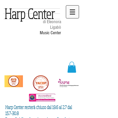
Harp Center
di Eleonora
Ligabò
Music Center
Harp Center resterà chiuso dal 19.6 al 2.7 dal
15.7-30.8