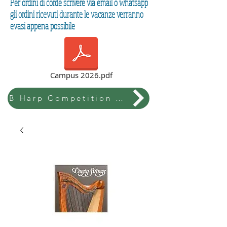
Per ordini di corde scrivere via email o whatsapp
gli ordini ricevuti durante le vacanze verranno
evasi appena possibile
Campus 2026.pdf
B Harp Competition & Festival