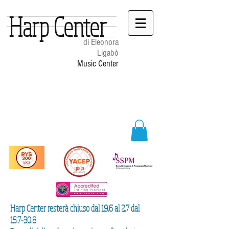
Harp Center
di Eleonora
Ligabò
Music Center
Harp Center resterà chiuso dal 19.6 al 2.7 dal
15.7-30.8