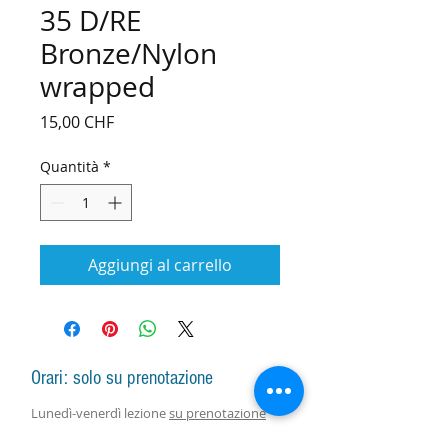
35 D/RE
Bronze/Nylon
wrapped
Prezzo
15,00 CHF
Quantità
*
Aggiungi al carrello
Orari: solo su prenotazione
Lunedì-venerdì lezione
su prenotazione