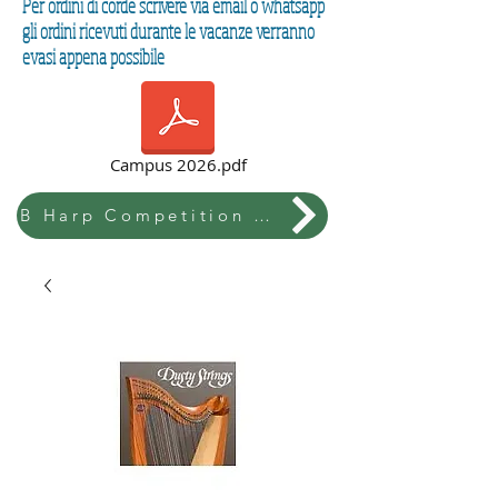
Per ordini di corde scrivere via email o whatsapp
gli ordini ricevuti durante le vacanze verranno
evasi appena possibile
Campus 2026.pdf
B Harp Competition & Festival