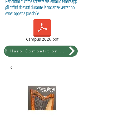
Per ordini di corde scrivere via email o whatsapp
gli ordini ricevuti durante le vacanze verranno
evasi appena possibile
Campus 2026.pdf
B Harp Competition & Festival