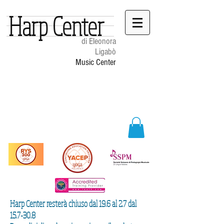
Harp Center
di Eleonora
Ligabò
Music Center
Harp Center resterà chiuso dal 19.6 al 2.7 dal
15.7-30.8