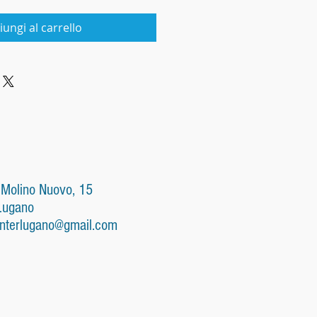
iungi al carrello
 Molino Nuovo, 15
Lugano
nterlugano@gmail.com