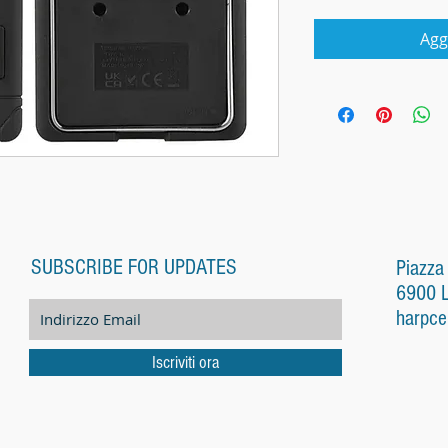
Agg
SUBSCRIBE FOR UPDATES
Piazza
6900 
harpce
Iscriviti ora