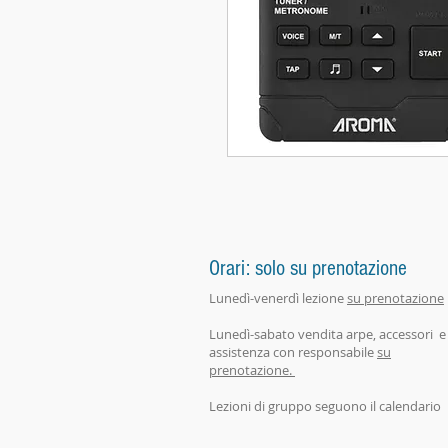
Orari: solo su prenotazione
Lunedì-venerdì lezione
su prenotazione
Lunedì-sabato vendita arpe, accessori e
assistenza con responsabile
su
prenotazione.
Lezioni di gruppo seguono il calendario