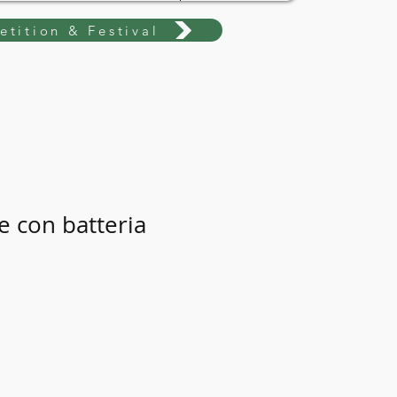
tition & Festival
e con batteria