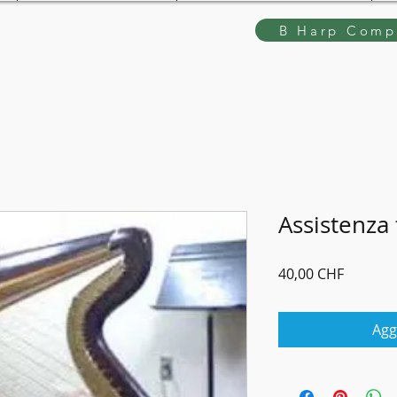
B Harp Compe
Assistenza 
Prezzo
40,00 CHF
Agg