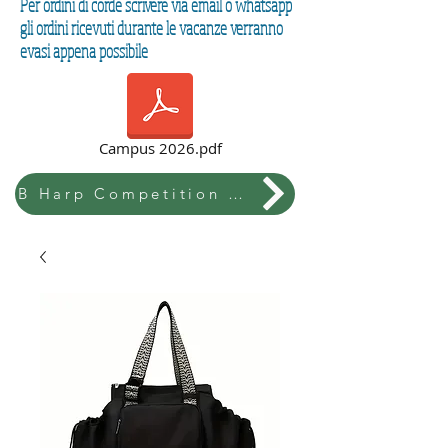
Per ordini di corde scrivere via email o whatsapp
gli ordini ricevuti durante le vacanze verranno
evasi appena possibile
Campus 2026.pdf
B Harp Competition & Festival