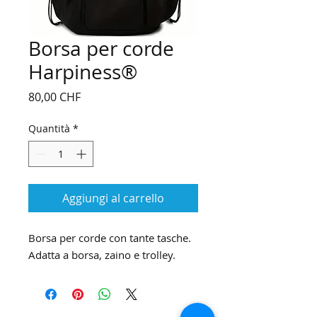
Borsa per corde
Harpiness®
Prezzo
80,00 CHF
Quantità
*
Aggiungi al carrello
Borsa per corde con tante tasche.
Adatta a borsa, zaino e trolley.