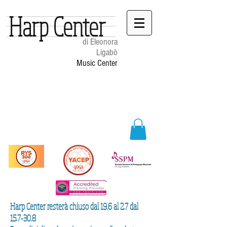
Harp Center
di Eleonora
Ligabò
Music Center
Harp Center resterà chiuso dal 19.6 al 2.7 dal
15.7-30.8