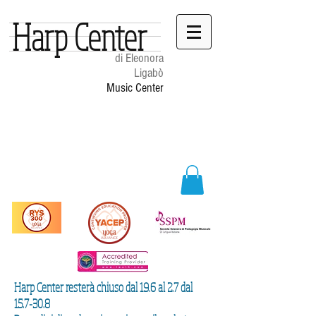
Harp Center
di Eleonora
Ligabò
Music Center
Harp Center resterà chiuso dal 19.6 al 2.7 dal
15.7-30.8