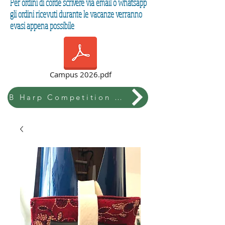
Per ordini di corde scrivere via email o whatsapp
gli ordini ricevuti durante le vacanze verranno
evasi appena possibile
Campus 2026.pdf
B Harp Competition & Festival