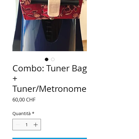
Combo: Tuner Bag
+
Tuner/Metronome
Prezzo
60,00 CHF
Quantità
*