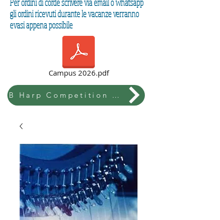
Per ordini di corde scrivere via email o whatsapp
gli ordini ricevuti durante le vacanze verranno
evasi appena possibile
Campus 2026.pdf
B Harp Competition & Festival