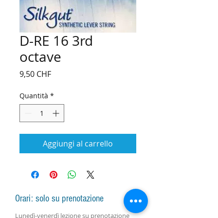
D-RE 16 3rd
octave
Prezzo
9,50 CHF
Quantità
*
Aggiungi al carrello
Orari: solo su prenotazione
Lunedì-venerdì lezione
su prenotazione