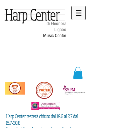
Harp Center
di Eleonora
Ligabò
Music Center
Harp Center resterà chiuso dal 19.6 al 2.7 dal
15.7-30.8