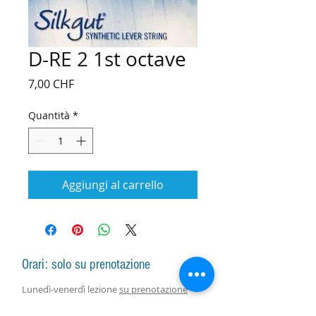
D-RE 2 1st octave
Prezzo
7,00 CHF
Quantità
*
Aggiungi al carrello
Orari: solo su prenotazione
Lunedì-venerdì lezione
su prenotazione
Lunedì-sabato vendita arpe, accessori e