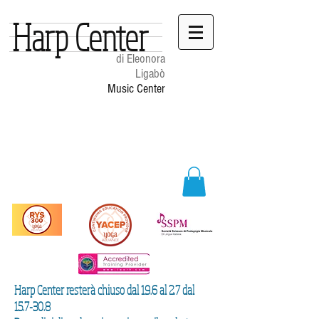
Harp Center
di Eleonora
Ligabò
Music Center
Harp Center resterà chiuso dal 19.6 al 2.7 dal
15.7-30.8