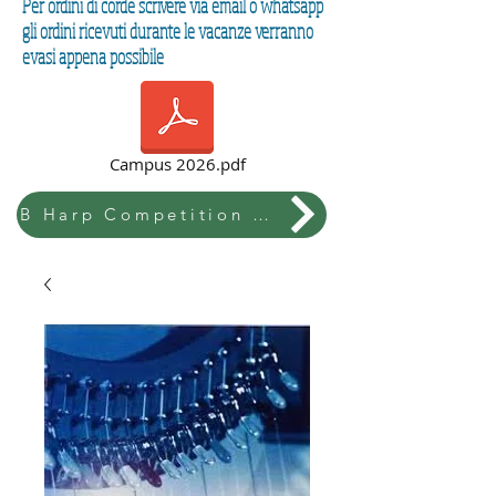
Per ordini di corde scrivere via email o whatsapp
gli ordini ricevuti durante le vacanze verranno
evasi appena possibile
Campus 2026.pdf
B Harp Competition & Festival