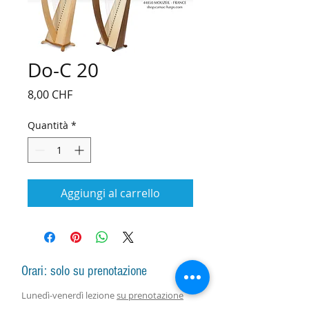
Do-C 20
Prezzo
8,00 CHF
Quantità
*
Aggiungi al carrello
Orari: solo su prenotazione
Lunedì-venerdì lezione
su prenotazione