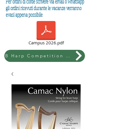
Per ordini di corde scrivere via email o whatsapp
gli ordini ricevuti durante le vacanze verranno
evasi appena possibile
Campus 2026.pdf
B Harp Competition & Festival