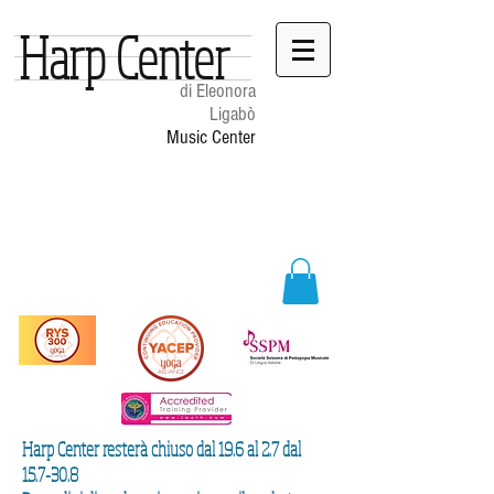
Harp Center
di Eleonora
Ligabò
Music Center
Harp Center resterà chiuso dal 19.6 al 2.7 dal
15.7-30.8