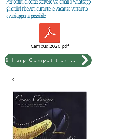
Per ordini di corde scrivere via email o whatsapp
gli ordini ricevuti durante le vacanze verranno
evasi appena possibile
Campus 2026.pdf
B Harp Competition & Festival