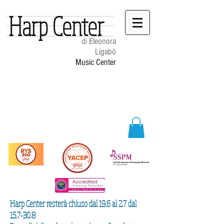
Harp Center
di Eleonora
Ligabò
Music Center
Harp Center resterà chiuso dal 19.6 al 2.7 dal
15.7-30.8