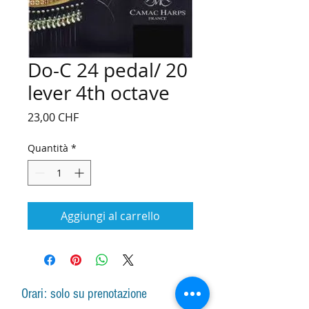
Do-C 24 pedal/ 20
lever 4th octave
Prezzo
23,00 CHF
Quantità
*
Aggiungi al carrello
Orari: solo su prenotazione