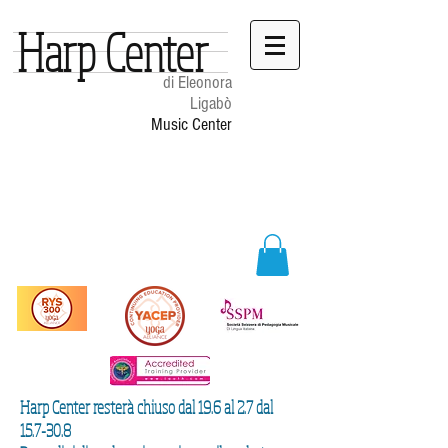
Harp Center
di Eleonora
Ligabò
Music Center
Harp Center resterà chiuso dal 19.6 al 2.7 dal
15.7-30.8