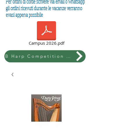
Per ordini di corde scrivere via email o whatsapp
gli ordini ricevuti durante le vacanze verranno
evasi appena possibile
Campus 2026.pdf
B Harp Competition & Festival