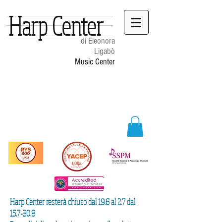
Harp Center
di Eleonora
Ligabò
Music Center
Harp Center resterà chiuso dal 19.6 al 2.7 dal
15.7-30.8