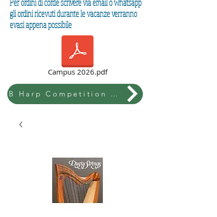
Per ordini di corde scrivere via email o whatsapp
gli ordini ricevuti durante le vacanze verranno
evasi appena possibile
Campus 2026.pdf
B Harp Competition & Festival