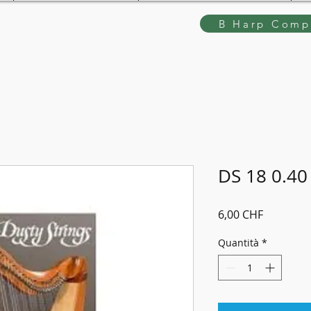
B Harp Compe
DS 18 0.40
Prezzo
6,00 CHF
Quantità
*