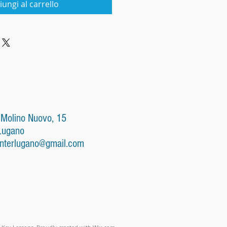
iungi al carrello
 Molino Nuovo, 15
Lugano
nterlugano@gmail.com