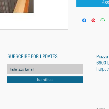
Agg
SUBSCRIBE FOR UPDATES
Piazza
6900 
harpce
Iscriviti ora