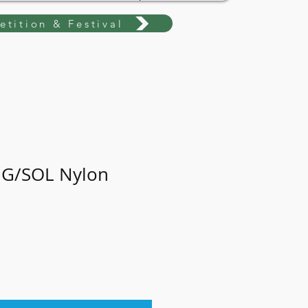
tition & Festival
 G/SOL Nylon