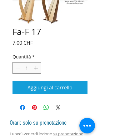
Fa-F 17
Prezzo
7,00 CHF
Quantità
*
Aggiungi al carrello
Orari: solo su prenotazione
Lunedì-venerdì lezione
su prenotazione