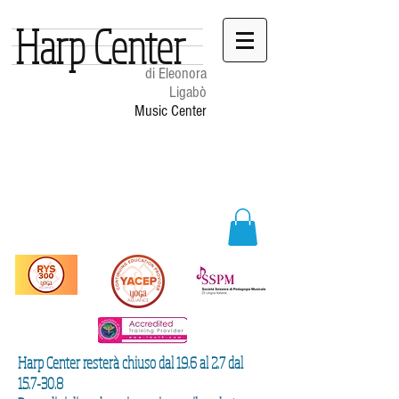
Harp Center
di Eleonora
Ligabò
Music Center
Harp Center resterà chiuso dal 19.6 al 2.7 dal
15.7-30.8