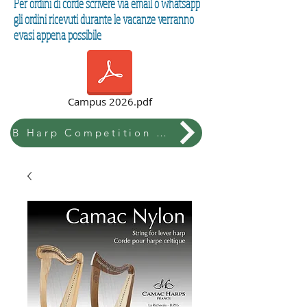
Per ordini di corde scrivere via email o whatsapp
gli ordini ricevuti durante le vacanze verranno
evasi appena possibile
Campus 2026.pdf
B Harp Competition & Festival