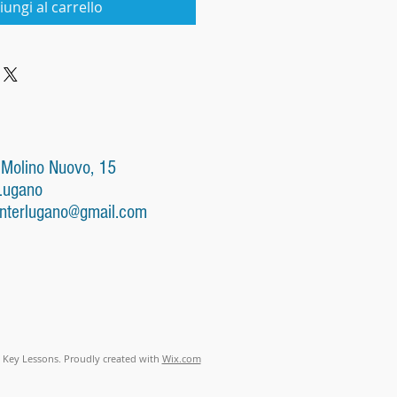
iungi al carrello
 Molino Nuovo, 15
Lugano
nterlugano@gmail.com
 Key Lessons. Proudly created with
Wix.com