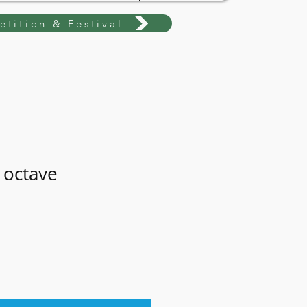
tition & Festival
 octave