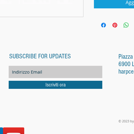
Agg
SUBSCRIBE FOR UPDATES
Piazza
6900 
harpce
Iscriviti ora
© 2023 by