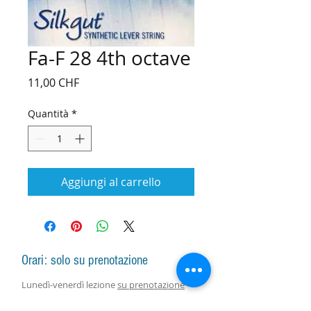
Fa-F 28 4th octave
Prezzo
11,00 CHF
Quantità
*
Aggiungi al carrello
Orari: solo su prenotazione
Lunedì-venerdì lezione
su prenotazione
Lunedì-sabato vendita arpe, accessori e