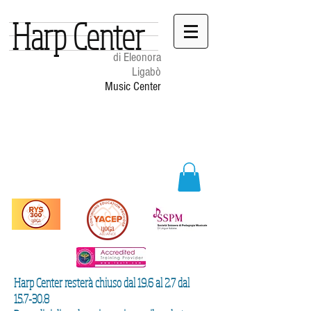
Harp Center
di Eleonora
Ligabò
Music Center
Harp Center resterà chiuso dal 19.6 al 2.7 dal
15.7-30.8