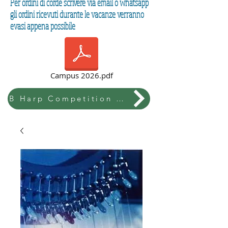
Per ordini di corde scrivere via email o whatsapp
gli ordini ricevuti durante le vacanze verranno
evasi appena possibile
Campus 2026.pdf
B Harp Competition & Festival