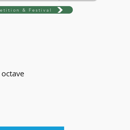
tition & Festival
 octave