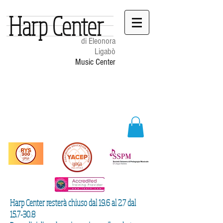
Harp Center
di Eleonora
Ligabò
Music Center
Harp Center resterà chiuso dal 19.6 al 2.7 dal
15.7-30.8