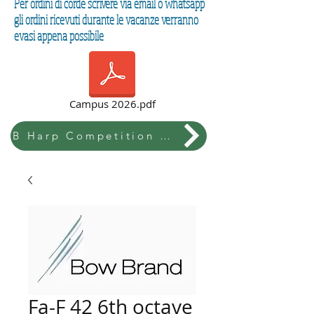
Per ordini di corde scrivere via email o whatsapp
gli ordini ricevuti durante le vacanze verranno
evasi appena possibile
Campus 2026.pdf
B Harp Competition & Festival
Fa-F 42 6th octave