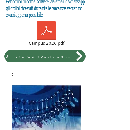
Per ordini di corde scrivere via email o whatsapp
gli ordini ricevuti durante le vacanze verranno
evasi appena possibile
Campus 2026.pdf
B Harp Competition & Festival