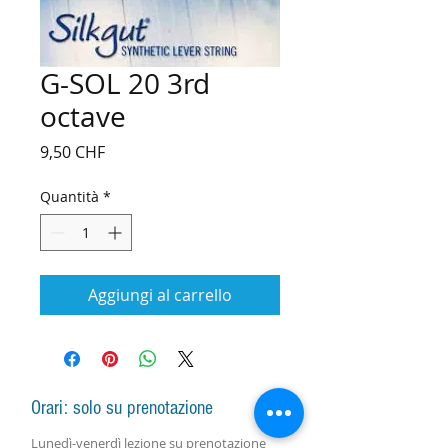
G-SOL 20 3rd
octave
Prezzo
9,50 CHF
Quantità
*
Aggiungi al carrello
Orari: solo su prenotazione
Lunedì-venerdì lezione
su prenotazione