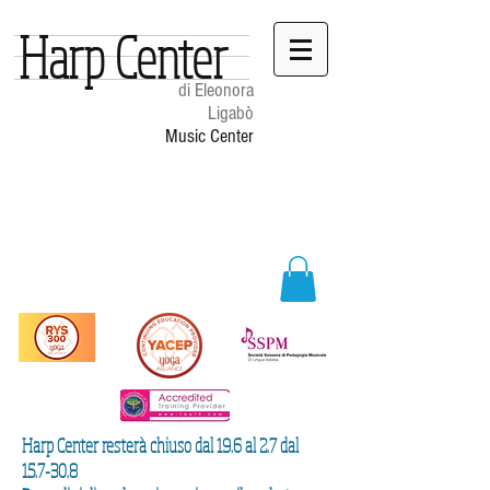
Harp Center
di Eleonora
Ligabò
Music Center
Harp Center resterà chiuso dal 19.6 al 2.7 dal
15.7-30.8