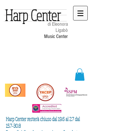
Harp Center
di Eleonora
Ligabò
Music Center
Harp Center resterà chiuso dal 19.6 al 2.7 dal
15.7-30.8