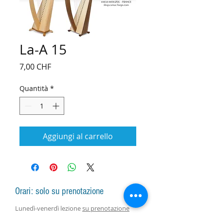
La-A 15
Prezzo
7,00 CHF
Quantità
*
Aggiungi al carrello
Orari: solo su prenotazione
Lunedì-venerdì lezione
su prenotazione