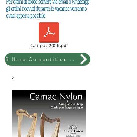
Per ordini di corde scrivere via email o whatsapp
gli ordini ricevuti durante le vacanze verranno
evasi appena possibile
Campus 2026.pdf
B Harp Competition & Festival