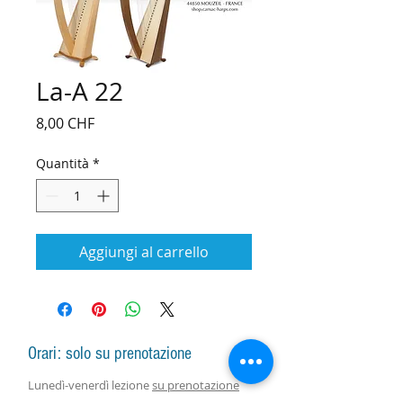
La-A 22
Prezzo
8,00 CHF
Quantità
*
Aggiungi al carrello
Orari: solo su prenotazione
Lunedì-venerdì lezione
su prenotazione