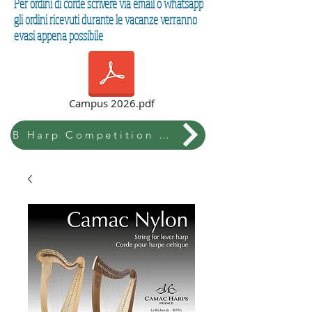
Per ordini di corde scrivere via email o whatsapp
gli ordini ricevuti durante le vacanze verranno
evasi appena possibile
Campus 2026.pdf
B Harp Competition & Festival