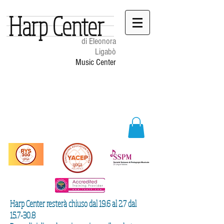
Harp Center
di Eleonora
Ligabò
Music Center
Harp Center resterà chiuso dal 19.6 al 2.7 dal
15.7-30.8