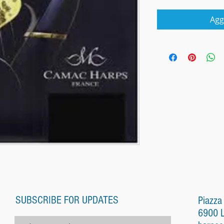
Agg
SUBSCRIBE FOR UPDATES
Piazza
6900 