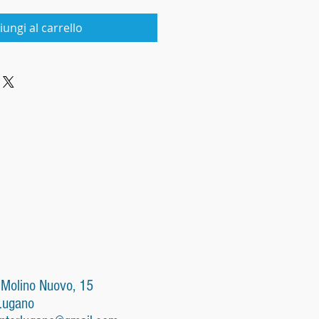
iungi al carrello
 Molino Nuovo, 15
Lugano