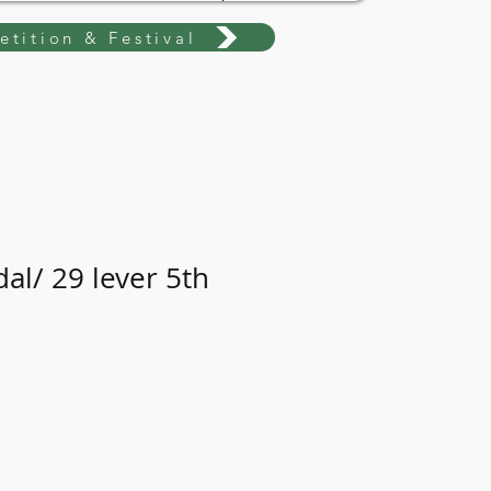
tition & Festival
al/ 29 lever 5th