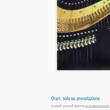
Orari: solo su prenotazione
Lunedì-venerdì lezione
su prenotazione