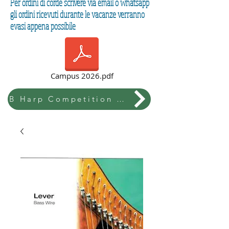
Per ordini di corde scrivere via email o whatsapp
gli ordini ricevuti durante le vacanze verranno
evasi appena possibile
Campus 2026.pdf
B Harp Competition & Festival