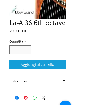
La-A 36 6th octave
Prezzo
20,00 CHF
Quantità
*
Aggiungi al carrello
Politica sui resi
CONDIZIONI
Le presenti Condizioni generali di