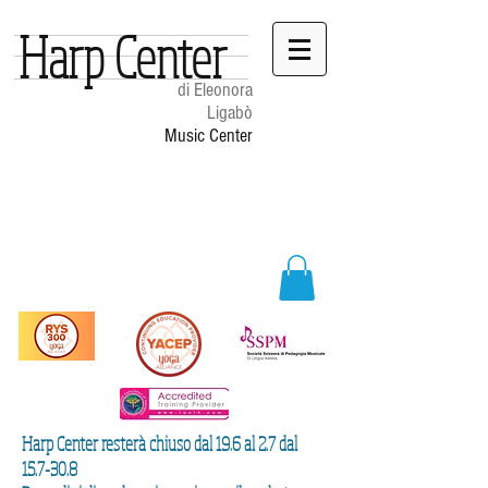
Harp Center
di Eleonora
Ligabò
Music Center
Harp Center resterà chiuso dal 19.6 al 2.7 dal
15.7-30.8