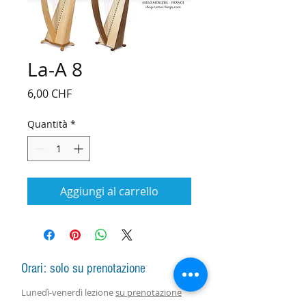
La-A 8
Prezzo
6,00 CHF
Quantità
*
Aggiungi al carrello
Orari: solo su prenotazione
Lunedì-venerdì lezione
su prenotazione