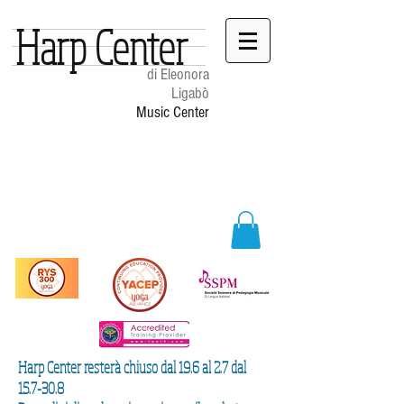
Harp Center
di Eleonora
Ligabò
Music Center
Harp Center resterà chiuso dal 19.6 al 2.7 dal
15.7-30.8