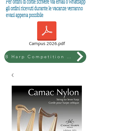
Per ordini di corde scrivere via email o whatsapp
gli ordini ricevuti durante le vacanze verranno
evasi appena possibile
Campus 2026.pdf
B Harp Competition & Festival