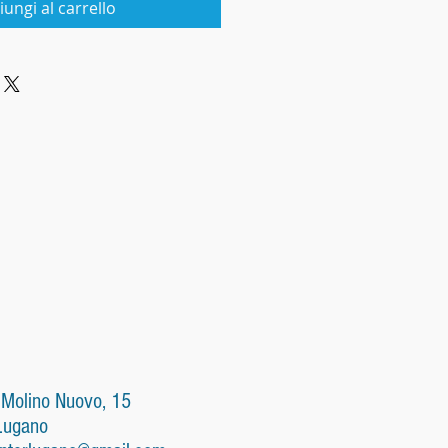
iungi al carrello
 Molino Nuovo, 15
Lugano