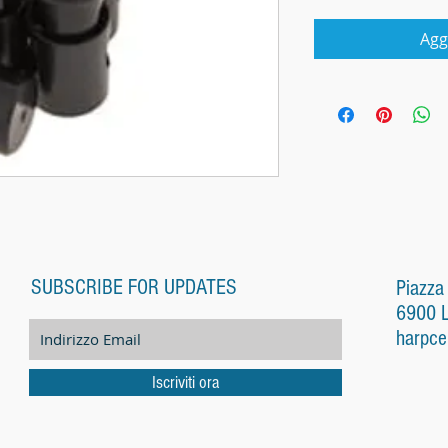
Agg
SUBSCRIBE FOR UPDATES
Piazza
6900 
harpce
Iscriviti ora