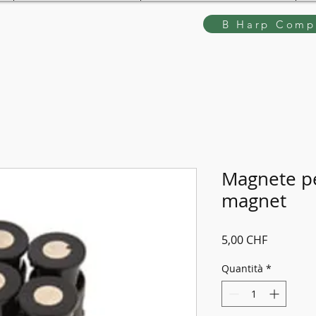
B Harp Compe
Magnete pe
magnet
Prezzo
5,00 CHF
Quantità
*