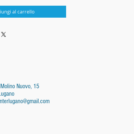
iungi al carrello
 Molino Nuovo, 15
Lugano
nterlugano@gmail.com