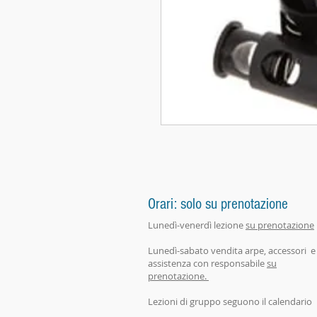
Orari: solo su prenotazione
Lunedì-venerdì lezione
su prenotazione
Lunedì-sabato vendita arpe, accessori e
assistenza con responsabile
su
prenotazione.
Lezioni di gruppo seguono il calendario