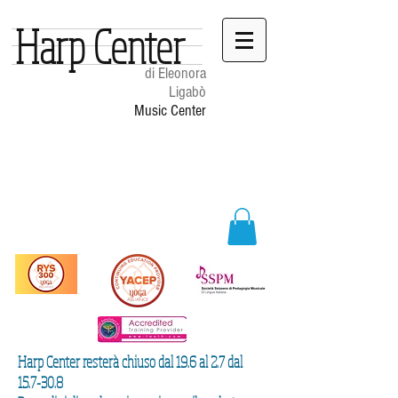
Harp Center
di Eleonora
Ligabò
Music Center
Harp Center resterà chiuso dal 19.6 al 2.7 dal
15.7-30.8