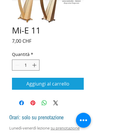
Mi-E 11
Prezzo
7,00 CHF
Quantità
*
Aggiungi al carrello
Orari: solo su prenotazione
Lunedì-venerdì lezione
su prenotazione