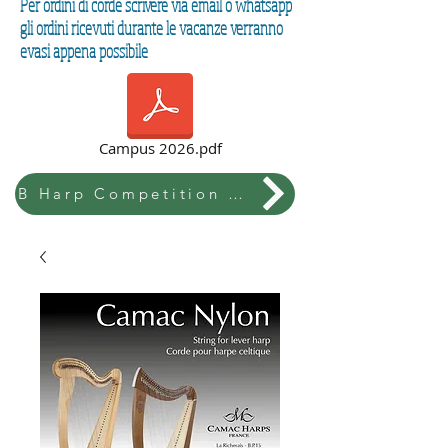
Per ordini di corde scrivere via email o whatsapp
gli ordini ricevuti durante le vacanze verranno
evasi appena possibile
Campus 2026.pdf
B Harp Competition & Festival