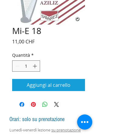
Mi-E 18
Prezzo
11,00 CHF
Quantità
*
Aggiungi al carrello
Orari: solo su prenotazione
Lunedì-venerdì lezione
su prenotazione