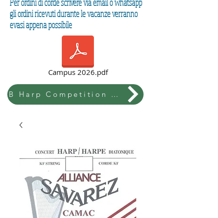
Per ordini di corde scrivere via email o whatsapp
gli ordini ricevuti durante le vacanze verranno
evasi appena possibile
Campus 2026.pdf
B Harp Competition & Festival