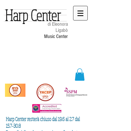
Harp Center
di Eleonora
Ligabò
Music Center
Harp Center resterà chiuso dal 19.6 al 2.7 dal
15.7-30.8