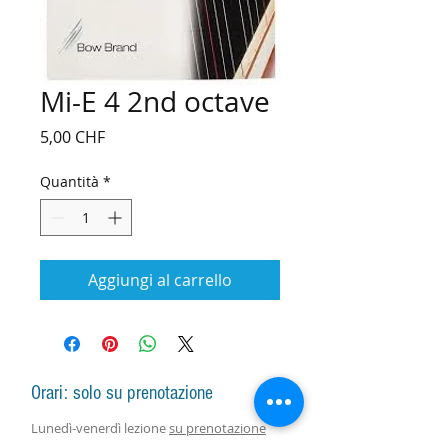
Mi-E 4 2nd octave
Prezzo
5,00 CHF
Quantità
*
Aggiungi al carrello
Orari: solo su prenotazione
Lunedì-venerdì lezione
su prenotazione