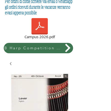
Per ordini di corde scrivere via email o whatsapp
gli ordini ricevuti durante le vacanze verranno
evasi appena possibile
Campus 2026.pdf
B Harp Competition & Festival