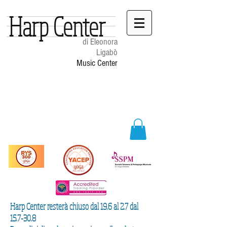
Harp Center
di Eleonora
Ligabò
Music Center
Harp Center resterà chiuso dal 19.6 al 2.7 dal
15.7-30.8