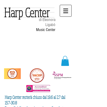
Harp Center
di Eleonora
Ligabò
Music Center
Harp Center resterà chiuso dal 19.6 al 2.7 dal
15.7-30.8