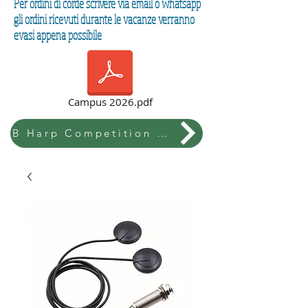
Per ordini di corde scrivere via email o whatsapp
gli ordini ricevuti durante le vacanze verranno
evasi appena possibile
Campus 2026.pdf
B Harp Competition & Festival