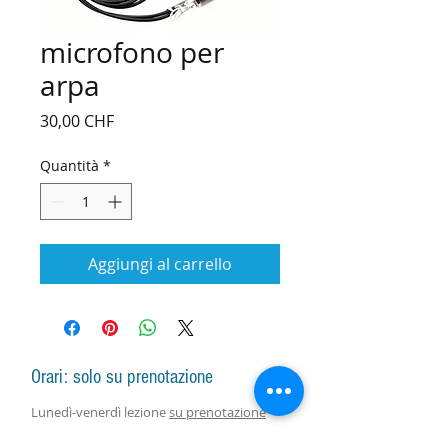
microfono per
arpa
Prezzo
30,00 CHF
Quantità
*
Aggiungi al carrello
Orari: solo su prenotazione
Lunedì-venerdì lezione
su prenotazione
Lunedì-sabato vendita arpe, accessori e