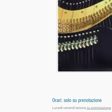
Orari: solo su prenotazione
Lunedì-venerdì lezione
su prenotazione