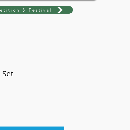
tition & Festival
 Set