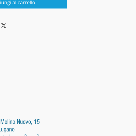
iungi al carrello
 Molino Nuovo, 15
Lugano