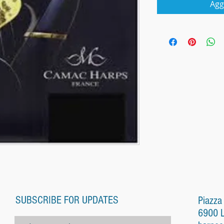
Agg
SUBSCRIBE FOR UPDATES
Piazza
6900 