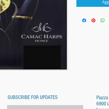
Agg
SUBSCRIBE FOR UPDATES
Piazza
6900 