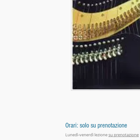
Orari: solo su prenotazione
Lunedì-venerdì lezione
su prenotazione