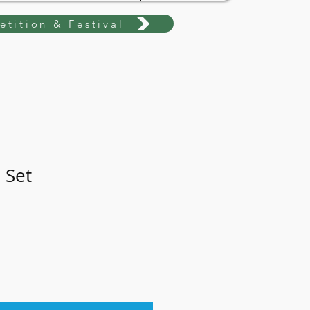
tition & Festival
 Set