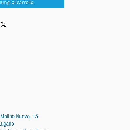
iungi al carrello
 Molino Nuovo, 15
Lugano