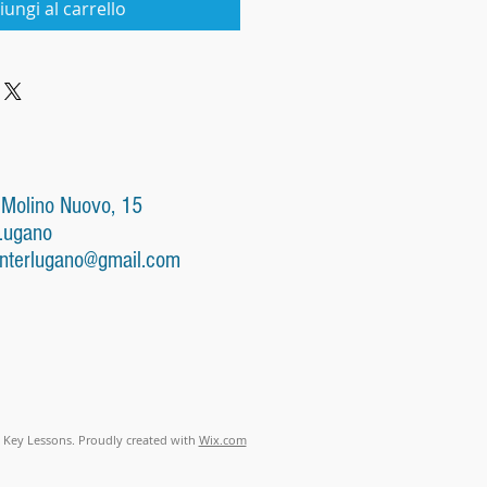
iungi al carrello
 Molino Nuovo, 15
Lugano
nterlugano@gmail.com
 Key Lessons. Proudly created with
Wix.com