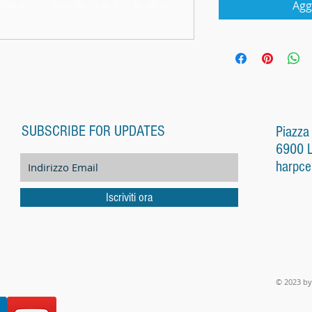
Agg
SUBSCRIBE FOR UPDATES
Piazza
6900 
harpce
Iscriviti ora
© 2023 by