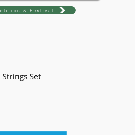
tition & Festival
 Strings Set