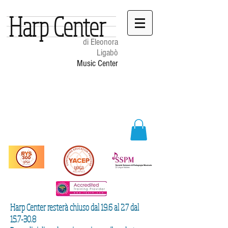
Harp Center
di Eleonora
Ligabò
Music Center
Harp Center resterà chiuso dal 19.6 al 2.7 dal
15.7-30.8