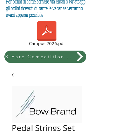
Per ordini di corde scrivere via email o whatsapp
gli ordini ricevuti durante le vacanze verranno
evasi appena possibile
Campus 2026.pdf
B Harp Competition & Festival
Pedal Strings Set