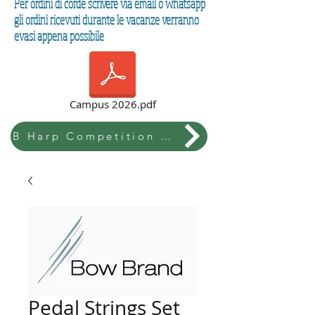
Per ordini di corde scrivere via email o whatsapp
gli ordini ricevuti durante le vacanze verranno
evasi appena possibile
Campus 2026.pdf
B Harp Competition & Festival
Pedal Strings Set