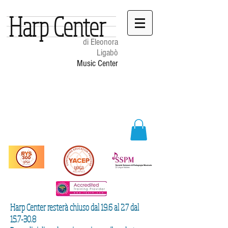
Harp Center
di Eleonora
Ligabò
Music Center
Harp Center resterà chiuso dal 19.6 al 2.7 dal
15.7-30.8