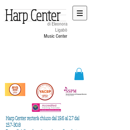
Harp Center
di Eleonora
Ligabò
Music Center
Harp Center resterà chiuso dal 19.6 al 2.7 dal
15.7-30.8