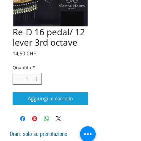
Re-D 16 pedal/ 12
lever 3rd octave
Prezzo
14,50 CHF
Quantità
*
Aggiungi al carrello
Orari: solo su prenotazione