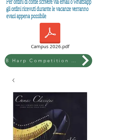
Per ordini di corde scrivere via email o whatsapp
gli ordini ricevuti durante le vacanze verranno
evasi appena possibile
Campus 2026.pdf
B Harp Competition & Festival