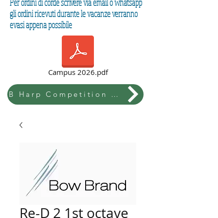
Per ordini di corde scrivere via email o whatsapp
gli ordini ricevuti durante le vacanze verranno
evasi appena possibile
Campus 2026.pdf
B Harp Competition & Festival
Re-D 2 1st octave