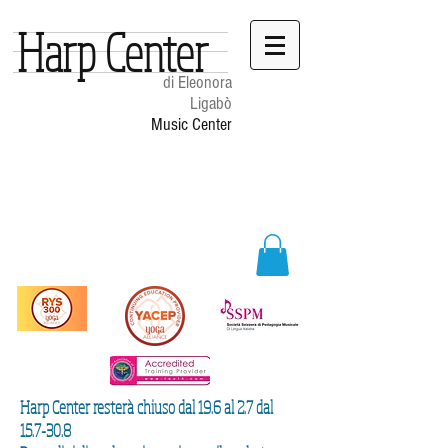
Harp Center
di Eleonora
Ligabò
Music Center
Harp Center resterà chiuso dal 19.6 al 2.7 dal
15.7-30.8